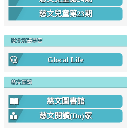
慈文兒童第23期
:::
慈文英語學習
Glocal Life
慈文閱讀
慈文圖書館
慈文閱讀(Do)家