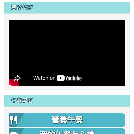
慈文校歌
午餐專區
營養午餐