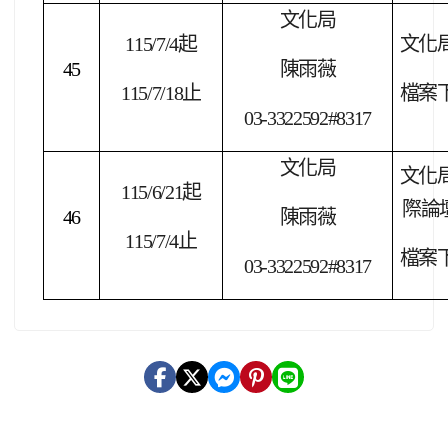
文化局
115/7/4
起
文化
45
陳雨薇
115/7/18
止
檔案
03-3322592#8317
文化局
文化
115/6/21
起
際論
46
陳雨薇
115/7/4
止
檔案
03-3322592#8317