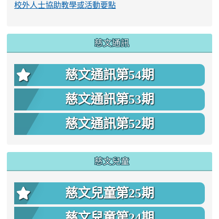
校外人士協助教學或活動要點
慈文通訊
慈文通訊第54期
慈文通訊第53期
慈文通訊第52期
慈文兒童
慈文兒童第25期
慈文兒童第24期