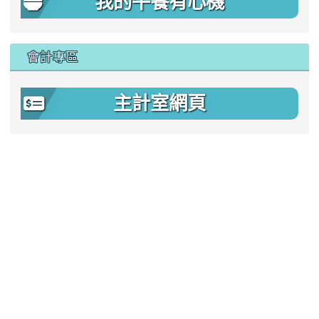
我的午餐有心機
會計專區
主計室網頁