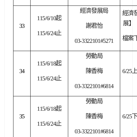
經濟發展局
經濟
115/6/10
起
展】
33
謝君怡
115/6/24
止
檔案
03-3322101#5271
勞動局
115/6/18
起
34
陳香梅
6/25
115/6/24
止
03-3322101#6814
勞動局
115/6/18
起
35
陳香梅
6/25
115/6/24
止
03-3322101#6814