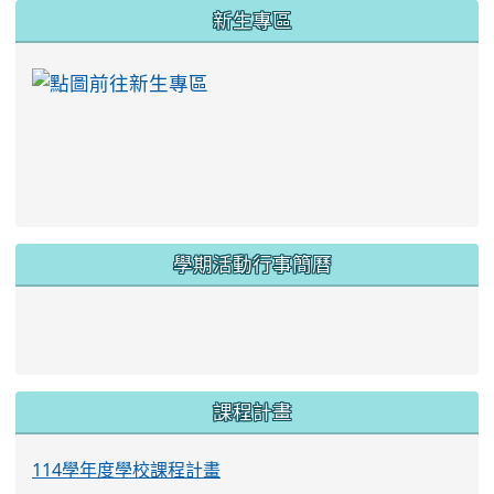
:::
新生專區
link to https://ww
學期活動行事簡曆
link to https://www.twes.tyc.edu.tw/upload
link to https://www.twes.tyc.edu.tw/uploa
課程計畫
114學年度學校課程計畫