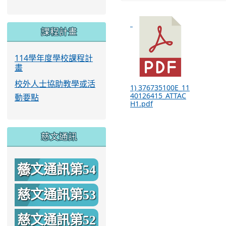
課程計畫
114學年度學校課程計
畫
校外人士協助教學或活
1) 376735100E_11
40126415_ATTAC
動要點
H1.pdf
慈文通訊
慈文通訊第54
期
慈文通訊第53
期
慈文通訊第52