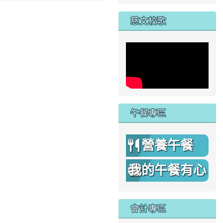
家
慈文校歌
午餐專區
營養午餐
我的午餐有心
機
會計專區