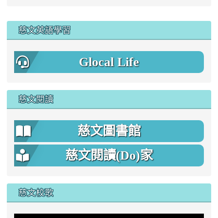
:::
慈文英語學習
Glocal Life
慈文閱讀
慈文圖書館
慈文閱讀(Do)家
慈文校歌