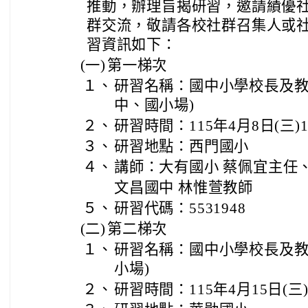
推動，辦理旨揭研習，邀請績優
群交流，敬請各校社群召集人或
習資訊如下：
(一)
第一梯次
１、
研習名稱：國中小學校長及教
中、國小場)
２、
研習時間：115年4月8日(三)13:
３、
研習地點：西門國小
４、
講師：大有國小 蔡佩宜主任
文昌國中 林惟萱教師
５、
研習代碼：5531948
(二)
第二梯次
１、
研習名稱：國中小學校長及教
小場)
２、
研習時間：115年4月15日(三)13