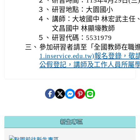
２、
研習時間：115年4月29日(三)13
３、
研習地點：大園國小
４、
講師：大坡國中 林宏武主任
文昌國中 林顯壕教師
５、
研習代碼：5531979
三、
參加研習者請至「全國教師在職進
1.inservice.edu.tw)報名
公假登記，講師及工作人員所屬
:::
新生專區
link to https://ww