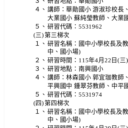
３、
研習地點：華勛國小
４、
講師：華勛國小 游淑珍校長
大業國小 蘇純瑩教師、大業
５、
研習代碼：5531962
(三)
第三梯次
１、
研習名稱：國中小學校長及教
中、國小場)
２、
研習時間：115年4月22日(三)13
３、
研習地點：南興國小
４、
講師：林森國小 郭宜珈教師
平興國中 鍾翠芬教師、中平
５、
研習代碼：5531974
(四)
第四梯次
１、
研習名稱：國中小學校長及教
中、國小場)