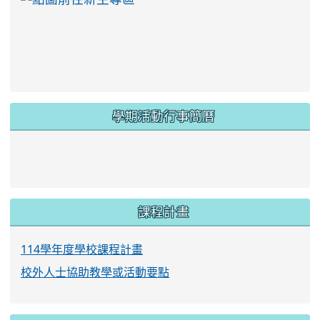
學期活動行事簡曆
link to https://www.twes.tyc.edu.tw/upload
link to https://www.twes.tyc.edu.tw/uploa
課程計畫
114學年度學校課程計畫
校外人士協助教學或活動要點