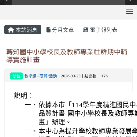
T
:::
本站消息
分月文章
電子報列表
轉知國中小學校長及教師專業社群期中輔
導實施計畫
研習
教學組
-
研習/活動
| 2026-03-23 | 點閱數： 175
說明：
一、
依據本市「114學年度精進國民
品質計畫-國中小學校長及教師專
畫」辦理。
二、
本中心為提升學校教師專業發展