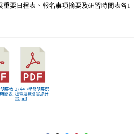
展重要日程表、報名事項摘要及研習時間表各1
發明展教
3) 中小學發明展選
時間表.
拔暨展覽會實施計
畫.pdf