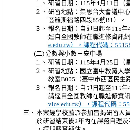
１、
研習日期：115年4月11日（
２、
研習地點：集思台大會議中
區羅斯福路四段85號B1）。
３、
報名日期：自即日起至115年
逕自全國教師在職進修資訊
e.edu.tw），課程代碼：5515
(二)
分數與小數－臺中場
１、
研習日期：115年4月25日（
２、
研習地點：國立臺中教育大學
教室B005（臺中市西區民生路
３、
報名日期：自即日起至115年
請逕自全國教師在職進修資
vice.edu.tw），課程代碼：55
三、
本案經學校薦派參加旨揭研習人
於研習結束後2年內在課務自理及
，擇期覈實補休。