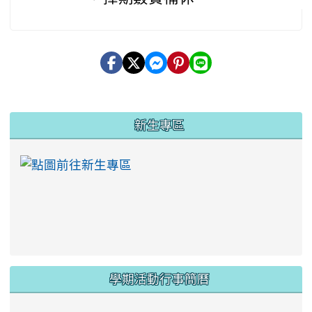
:::
新生專區
link to https://ww
學期活動行事簡曆