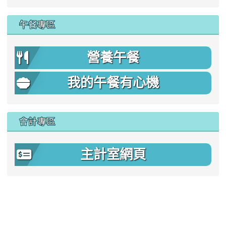
午餐專區
營養午餐
我的午餐有心機
會計專區
主計室網頁