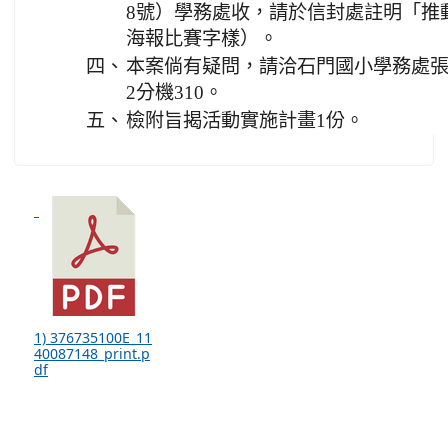
8號）學務處收，請於信封處註明「推
海報比賽字樣）。
四、
本案倘有疑問，請洽石門國小學務處張主任
2分機310。
五、
檢附旨揭活動實施計畫1份。
1) 376735100E_11
40087148_print.p
df