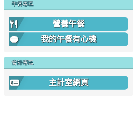
午餐專區
營養午餐
我的午餐有心機
會計專區
主計室網頁