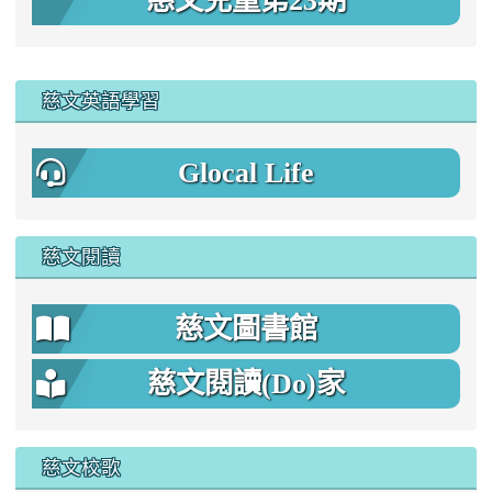
慈文兒童第23期
:::
慈文英語學習
Glocal Life
慈文閱讀
慈文圖書館
慈文閱讀(Do)家
慈文校歌