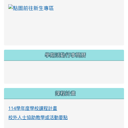
link to https://ww
學期活動行事簡曆
link to https://www.twes.tyc.edu.tw/upload
link to https://www.twes.tyc.edu.tw/uploa
課程計畫
114學年度學校課程計畫
校外人士協助教學或活動要點