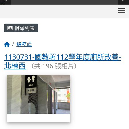
T
:::
相簿列表
總務處
1130731-國教署112學年度廁所改善-
北棟西
（共 196 張相片）
相簿列表
1130731-國教署112