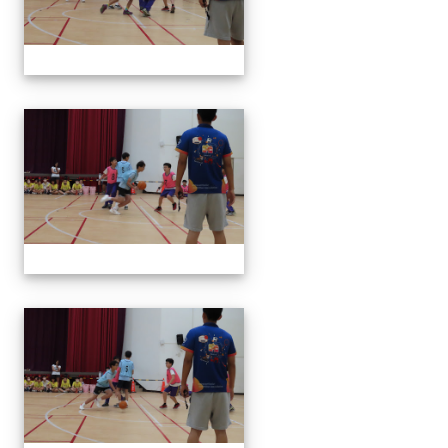
1150529班際三對三籃球
1150529班際三對三籃球