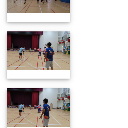
1150529班際三對三籃球
1150529班際三對三籃球