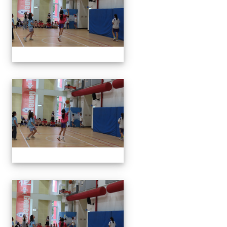
1150529班際三對三籃球
1150529班際三對三籃球