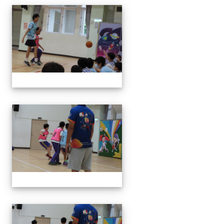
1150529班際三對三籃球
1150529班際三對三籃球
1150529班際三對三籃球