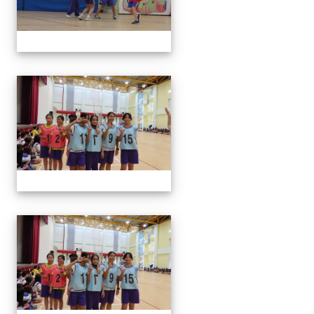
1150529班際三對三籃球
1150529班際三對三籃球