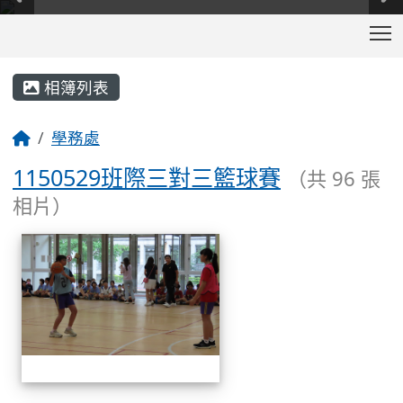
T
:::
相簿列表
學務處
1150529班際三對三籃球賽
（共 96 張
相片）
相簿列表
1150529班際三對三籃球