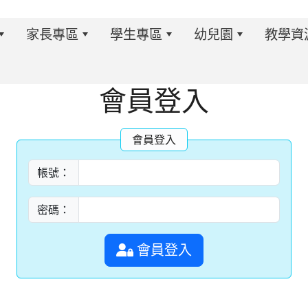
家長專區
學生專區
幼兒園
教學資
會員登入
會員登入
w.twes.tyc.edu.tw/modules/tadnews/index.php?ncsn=6
帳號：
密碼：
會員登入
s/tad_blocks/image/113-1%E6%B4%BB%E5%8B%95%E
ds/tad_blocks/image/114-2%E6%B4%BB%E5%8B%95%E