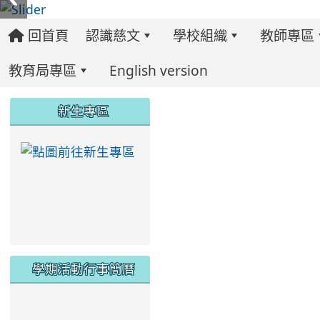
回首頁
認識慈文
學校組織
教師專區
教育局專區
English version
:::
:::
:::
新生專區
link to https://ww
學期活動行事簡曆
link to https://www.twes.tyc.edu.tw/upload
link to https://www.twes.tyc.edu.tw/uploa