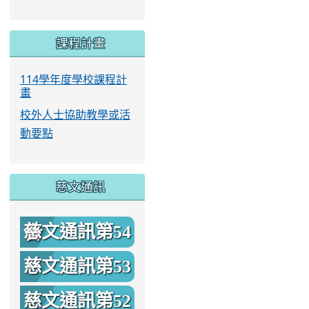
課程計畫
114學年度學校課程計
畫
校外人士協助教學或活
動要點
慈文通訊
慈文通訊第54
期
慈文通訊第53
期
慈文通訊第52