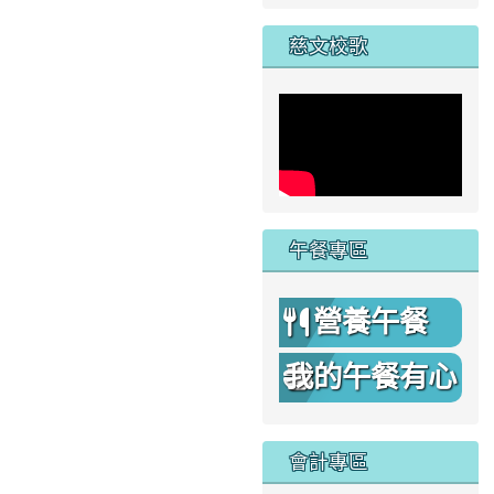
家
慈文校歌
午餐專區
營養午餐
我的午餐有心
機
會計專區