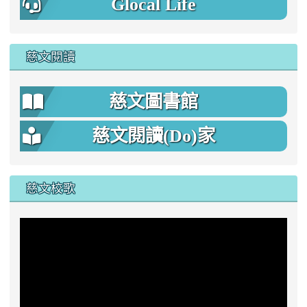
Glocal Life
慈文閱讀
慈文圖書館
慈文閱讀(Do)家
慈文校歌