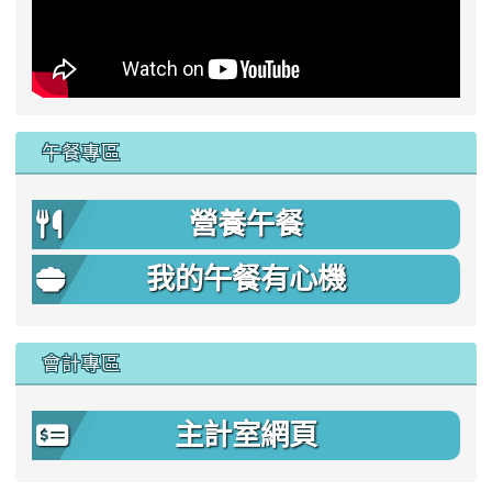
午餐專區
營養午餐
我的午餐有心機
會計專區
主計室網頁