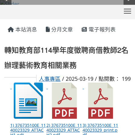
T
:::
本站消息
分月文章
電子報列表
轉知教育部114學年度徵聘商借教師2名
辦理藝術教育相關業務
人事專區
/ 2025-03-19 / 點閱數： 199
1) 376735100E_11
2) 376735100E_11
3) 376735100E_11
40023329_ATTAC
40023329_ATTAC
40023329_print.p
H1.odt
H2.pdf
df