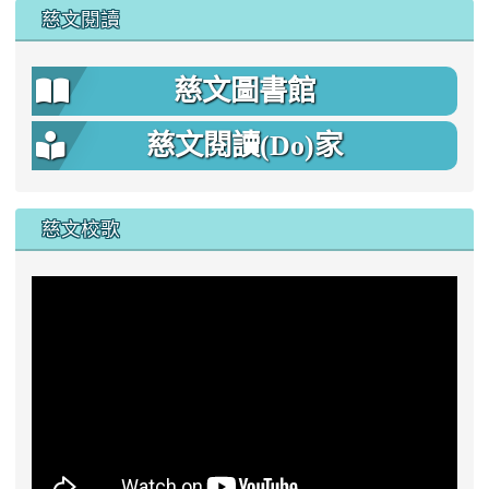
慈文閱讀
慈文圖書館
慈文閱讀(Do)家
慈文校歌