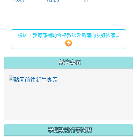
檢送「教育部補助合格教師赴新南向友好國家...
:::
新生專區
link to https://ww
學期活動行事簡曆