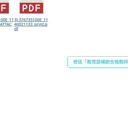
100E_11
3) 376735100E_11
_ATTAC
40021133_print.p
df
檢送「教育部補助合格教師赴