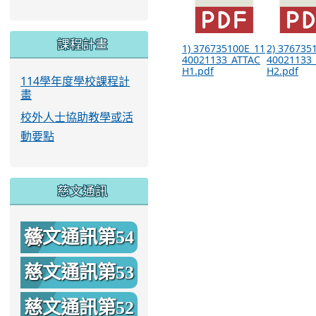
課程計畫
1) 376735100E_11
2) 376735
40021133_ATTAC
40021133
H1.pdf
H2.pdf
114學年度學校課程計
畫
校外人士協助教學或活
動要點
慈文通訊
慈文通訊第54
期
慈文通訊第53
期
慈文通訊第52