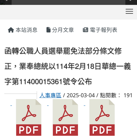
T
:::
本站消息
分月文章
電子報列表
函轉公職人員選舉罷免法部分條文修
正，業奉總統以114年2月18日華總一義
字第11400015361號令公布
人事專區
/ 2025-03-04 / 點閱數： 191