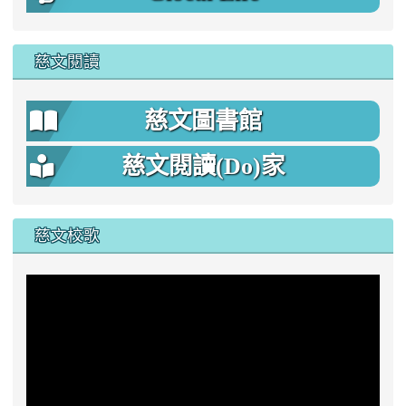
慈文閱讀
慈文圖書館
慈文閱讀(Do)家
慈文校歌