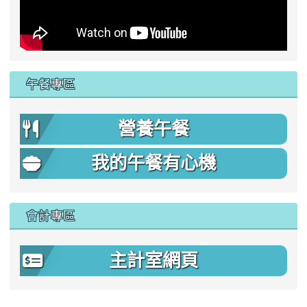
午餐專區
營養午餐
我的午餐有心機
會計專區
主計室網頁