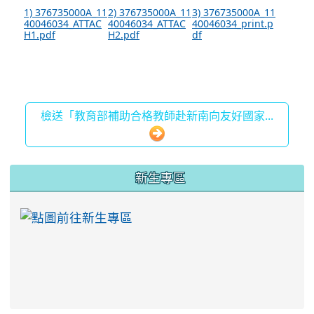
1) 376735000A_11
2) 376735000A_11
3) 376735000A_11
40046034_ATTAC
40046034_ATTAC
40046034_print.p
H1.pdf
H2.pdf
df
檢送「教育部補助合格教師赴新南向友好國家...
:::
新生專區
link to https://ww