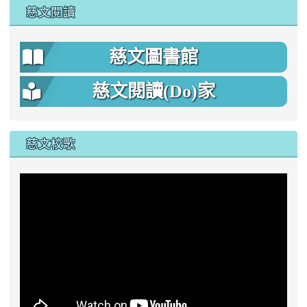
慈文閱讀
慈文圖書館
慈文閱讀(Do)家
慈文校歌