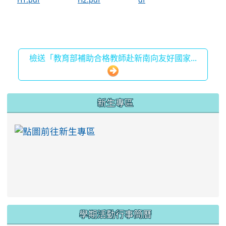
檢送「教育部補助合格教師赴新南向友好國家...
:::
新生專區
link to https://ww
學期活動行事簡曆