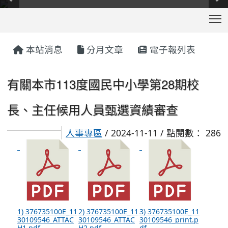
T
:::
本站消息
分月文章
電子報列表
有關本市113度國民中小學第28期校
長、主任候用人員甄選資績審查
人事專區
/ 2024-11-11 / 點閱數： 286
1) 376735100E_11
2) 376735100E_11
3) 376735100E_11
30109546_ATTAC
30109546_ATTAC
30109546_print.p
H1.pdf
H2.pdf
df