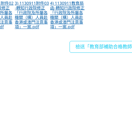
11附件02
3) 1130911附件03
4) 1130911教育局
院修正
-轉知行政院修正
函-轉知行政院修正
所屬各
「行政院及所屬各
「行政院及所屬各
人員赴
機關（構）人員赴
機關（構）人員赴
注意事
香港或澳門注意事
香港或澳門注意事
df
項」一案.pdf
項」一案.pdf
檢送「教育部補助合格教師赴