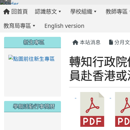
回首頁
認識慈文
學校組織
教師專區
教育局專區
English version
:::
:::
:::
新生專區
本站消息
分月文
轉知行政院
link to https://ww
員赴香港或
學期活動行事簡曆
link to https://www.twes.tyc.edu.tw/upload
link to https://www.twes.tyc.edu.tw/uploa