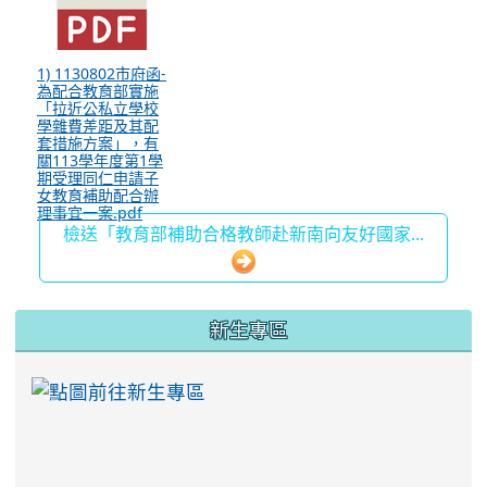
1) 1130802市府函-
為配合教育部實施
「拉近公私立學校
學雜費差距及其配
套措施方案」，有
關113學年度第1學
期受理同仁申請子
女教育補助配合辦
理事宜一案.pdf
檢送「教育部補助合格教師赴新南向友好國家...
:::
新生專區
link to https://ww