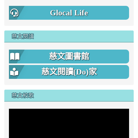
Glocal Life
慈文閱讀
慈文圖書館
慈文閱讀(Do)家
慈文校歌