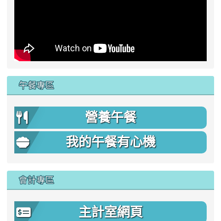
午餐專區
營養午餐
我的午餐有心機
會計專區
主計室網頁