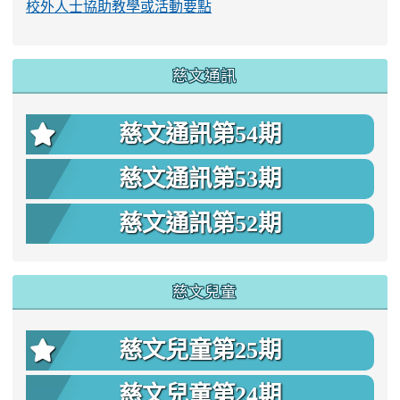
校外人士協助教學或活動要點
慈文通訊
慈文通訊第54期
慈文通訊第53期
慈文通訊第52期
慈文兒童
慈文兒童第25期
慈文兒童第24期