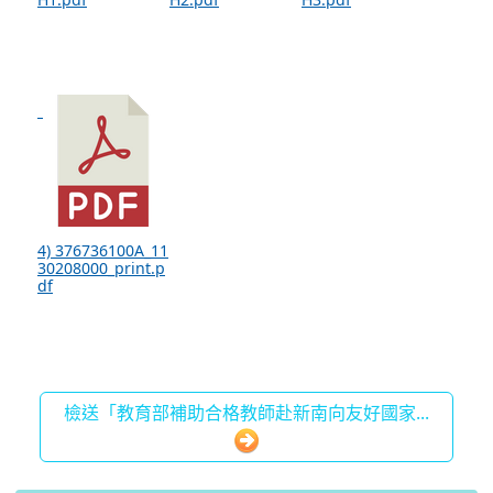
4) 376736100A_11
30208000_print.p
df
檢送「教育部補助合格教師赴新南向友好國家...