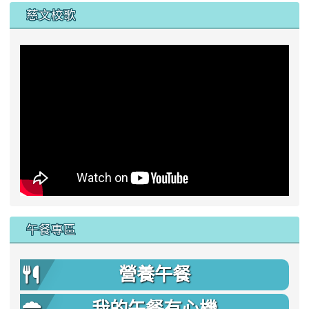
慈文校歌
午餐專區
營養午餐