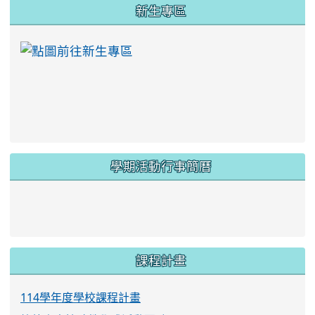
:::
新生專區
link to https://ww
學期活動行事簡曆
link to https://www.twes.tyc.edu.tw/upload
link to https://www.twes.tyc.edu.tw/uploa
課程計畫
114學年度學校課程計畫