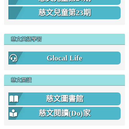
慈文兒童第23期
:::
慈文英語學習
Glocal Life
慈文閱讀
慈文圖書館
慈文閱讀(Do)家