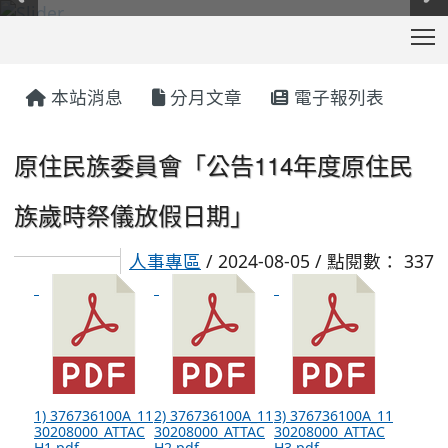
T
:::
本站消息
分月文章
電子報列表
原住民族委員會「公告114年度原住民
族歲時祭儀放假日期」
人事專區
/ 2024-08-05 / 點閱數： 337
1) 376736100A_11
2) 376736100A_11
3) 376736100A_11
30208000_ATTAC
30208000_ATTAC
30208000_ATTAC
H1.pdf
H2.pdf
H3.pdf