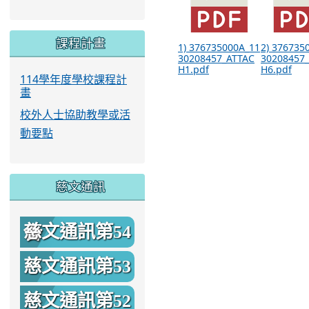
課程計畫
1) 376735000A_11
2) 376735
30208457_ATTAC
30208457
H1.pdf
H6.pdf
114學年度學校課程計
畫
校外人士協助教學或活
動要點
慈文通訊
慈文通訊第54
期
慈文通訊第53
期
慈文通訊第52