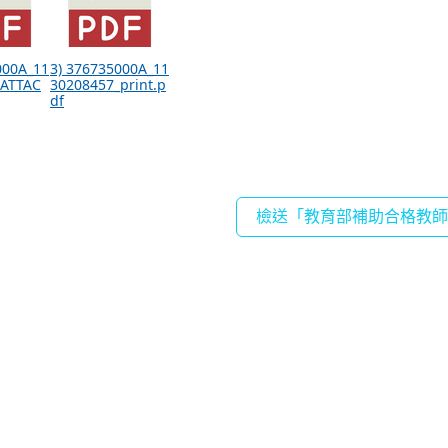
000A_11
3) 376735000A_11
_ATTAC
30208457_print.p
df
檢送「教育部補助合格教師赴