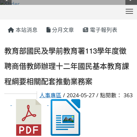
T
:::
本站消息
分月文章
電子報列表
教育部國民及學前教育署113學年度徵
聘商借教師辦理十二年國民基本教育課
程綱要相關配套推動業務案
人事專區
/ 2024-05-27 / 點閱數： 363