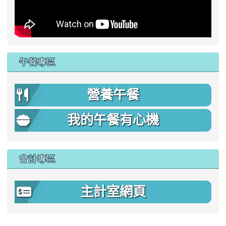
午餐專區
營養午餐
我的午餐有心機
會計專區
主計室網頁