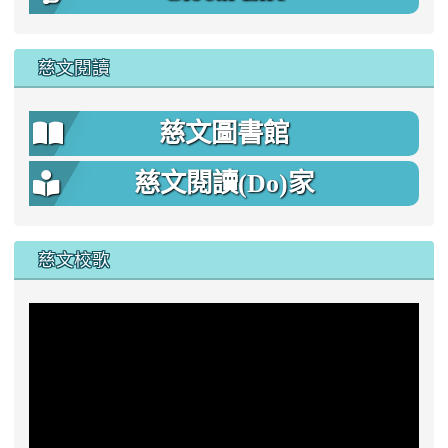
慈文閱讀
慈文圖書館
慈文閱讀(Do)家
慈文校歌