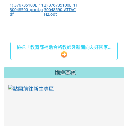
1) 376735100E_11
2) 376735100E_11
30048590_print.p
30048590_ATTAC
df
H2.odt
檢送「教育部補助合格教師赴新南向友好國家...
:::
新生專區
link to https://ww