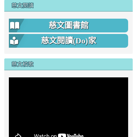
慈文閱讀
慈文圖書館
慈文閱讀(Do)家
慈文校歌