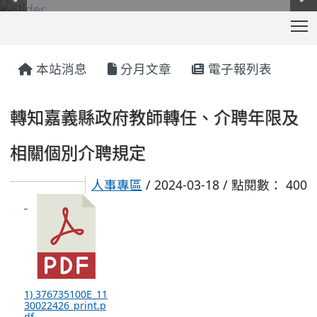
T
:::
本站消息
分月文章
電子報列表
轉知嘉義縣政府教師轉任、介聘年限及
相關個別介聘規定
人事專區
/ 2024-03-18 / 點閱數： 400
1) 376735100E_11
30022426_print.p
df