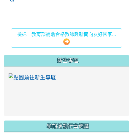
檢送「教育部補助合格教師赴新南向友好國家...
:::
新生專區
link to https://ww
學期活動行事簡曆