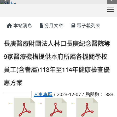
T
:::
本站消息
分月文章
電子報列表
長庚醫療財團法人林口長庚紀念醫院等
9家醫療機構提供本府所屬各機關學校
員工(含眷屬)113年至114年健康檢查優
惠方案
人事專區
/ 2023-12-07 / 點閱數： 383