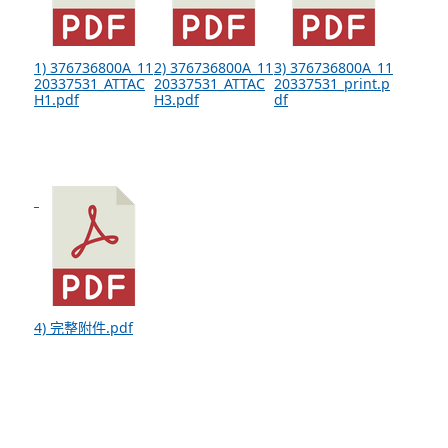
1) 376736800A_11
2) 376736800A_11
3) 376736800A_11
20337531_ATTAC
20337531_ATTAC
20337531_print.p
H1.pdf
H3.pdf
df
4) 完整附件.pdf