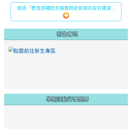
檢送「教育部補助合格教師赴新南向友好國家...
:::
新生專區
link to https://ww
學期活動行事簡曆
link to https://www.twes.tyc.edu.tw/upload
link to https://www.twes.tyc.edu.tw/uploa