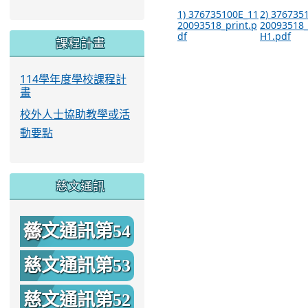
1) 376735100E_11
2) 376735
20093518_print.p
20093518
df
H1.pdf
課程計畫
114學年度學校課程計
畫
校外人士協助教學或活
動要點
慈文通訊
慈文通訊第54
期
慈文通訊第53
期
慈文通訊第52