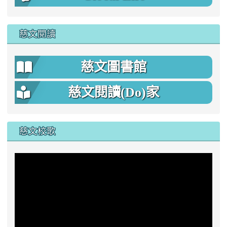
慈文閱讀
慈文圖書館
慈文閱讀(Do)家
慈文校歌