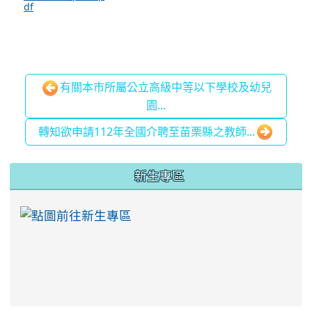
有關本市所屬公立高級中等以下學校及幼兒
園...
轉知欲申請112年全國介聘至苗栗縣之教師...
:::
新生專區
link to https://ww