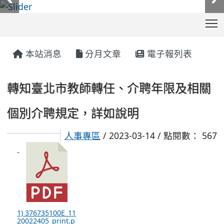
T
:::
本站消息
分月文章
電子報列表
轉知臺北市教師轉任、介聘年限及相關
個別介聘規定，詳如說明
人事專區
/ 2023-03-14 / 點閱數： 567
1) 376735100E_11
20022405_print.p
df