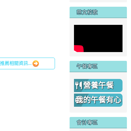
家
慈文校歌
薦相關資訊...
午餐專區
營養午餐
我的午餐有心
機
會計專區