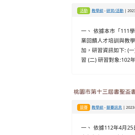
活動
教學組
-
研習/活動
| 202
一、 依據本市「11
業回饋人才培訓與教學
加，研習資訊如下: (
習 (二) 研習對象:1
桃園市第十三屆書聖盃
競賽
教學組
-
競賽訊息
| 202
一、 依據112年4月25