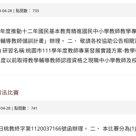
3-04-28 | 點閱數： 733
1學年度推動十二年國民基本教育精進國民中小學教師教學
輔導教師儲訓計畫」辦理。 二、 敬請各校協助公告相
一) 研習名稱:桃園市111學年度教師專業發展實踐方案-
02年度以前取得教學輔導教師認證資格之現職中小學教師及校長 
書法比賽
3-04-28 | 點閱數： 741
日桃教終字第1120037166號函辦理。 二、 本比賽分為(1