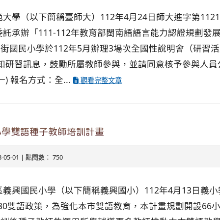
大學（以下簡稱臺師大）112年4月24日師大進字第11210
委託承辦「111-112年教育部閩南語語言能力認證規劃發
街國民小學於112年5月辦理3場次全國性說明會（研習
知研習訊息，鼓勵所屬教師參與，並請同意核予參與人員公
) 報名方式：全...
觀看完整文章
小學雙語種子教師培訓計畫
3-05-01 | 點閱數： 750
義興國民小學（以下簡稱義興國小）112年4月13日義小教字第
030雙語政策，為強化本市雙語教育，本計畫規劃開設66