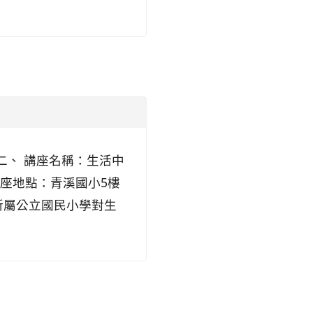
 二、 講座名稱：生活中
 講座地點：青溪國小5樓
所屬公立國民小學對生