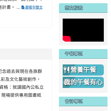
家
畫。 ...
慈文校歌
觀看完整文
午餐專區
營養午餐
紀念過去與現在各族群
水彩及文化藝術創作，
我的午餐有心
賽資格：就讀國內公私立
機
：現場提供專用圖畫紙
會計專區