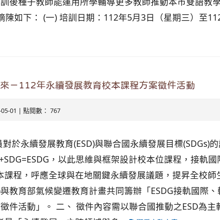
完訓後種子教師能運用所學輔導更多教師推動本市雙語教
陳如下： (一) 培訓日期：112年5月3日（星期三）至11
未來－112年永續發展教育校本課程方案徵件活動
3-05-01 | 點閱數： 767
對於永續發展教育(ESD)與聯合國永續發展目標(SDGs
D+SDG=ESDG，以此思維與框架設計校本位課程，接軌
校本課程，呼應全球與在地關鍵永續發展議題，提昇全校師
 EF)與教育部氣候變遷教育計畫共同籌辦「ESDG接軌國際
徵件活動」。 二、 徵件內容需以聯合國推動之ESD為