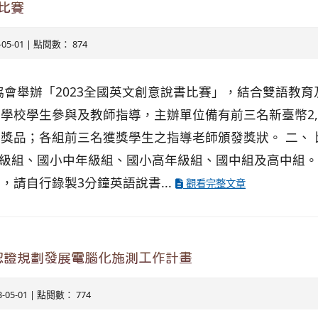
比賽
3-05-01 | 點閱數： 874
協會舉辦「2023全國英文創意說書比賽」，結合雙語教
學校學生參與及教師指導，主辦單位備有前三名新臺幣2,0
獎品；各組前三名獲獎學生之指導老師頒發獎狀。 二、
年級組、國小中年級組、國小高年級組、國中組及高中組。 
，請自行錄製3分鐘英語說書...
觀看完整文章
認證規劃發展電腦化施測工作計畫
3-05-01 | 點閱數： 774