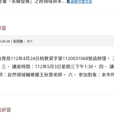
考量「永續發展」之跨領域與多...
觀看完整文章
研習
3-04-28 | 點閱數： 811
局112年4月24日桃教資字第1120031068號函辦理。
三、 講座時間：112年5月3日星期三下午1:30。 四、
講師：自然領域輔導團王秋雯老師。 六、 參加對象：本市
流研習