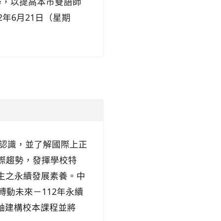
學，以提高本市雙語師
2年6月21日（星期
)的認識，並了解國際上正
國際趨勢，發揮學校特
生之永續發展素養。中
、轉動未來－112年永續
主軸建構校本課程並將