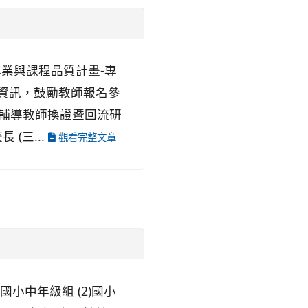
專業與課程品質計畫-專
關資訊，鼓勵教師報名參
教學輔導教師換證暨回流研
(三...
觀看完整文章
)國小中年級組 (2)國小