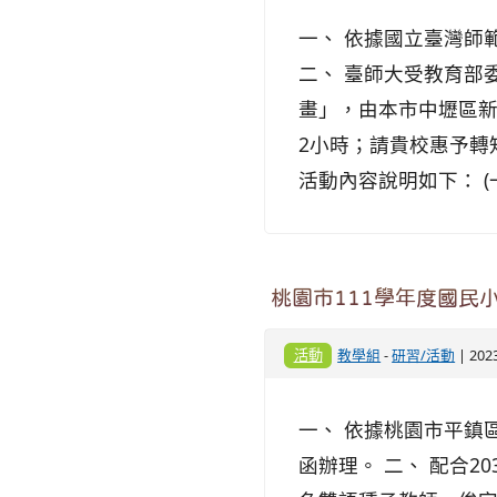
一、 依據國立臺灣師範
二、 臺師大受教育部
畫」，由本市中壢區新
2小時；請貴校惠予轉
活動內容說明如下： (一
桃園市111學年度國民
活動
教學組
-
研習/活動
| 202
一、 依據桃園市平鎮區
函辦理。 二、 配合2