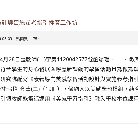
設計與實施參考指引推廣工作坊
3-05-03 | 點閱數： 754
4月28日臺教師(一)字第1120042577號函辦理。 二、
供符合學生的身心發展與呼應新課綱的學習活動且為做為
育研究院編寫《素養導向美感學習活動設計與實施參考指
學習指引》套書(二)（19冊），係納入以美感學習模組，結
引領教師能靈活運用《美感學習指引》融入學校本位課程