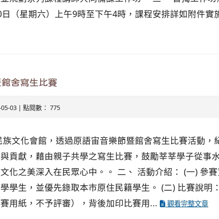
月20日（星期六）上午9時至下午4時，課程安排詳如附件實施計
暨館舍寫生比賽
3-05-03 | 點閱數： 775
民族文化會館，透過原語宙音樂節暨館舍寫生比賽活動，
力與貢獻，藉由親子共學之寫生比賽，鼓勵莘莘學子從事
文化之美深入在民眾心中。。 二、 活動介紹： (一) 參
學學生，並優先錄取本市原住民籍學生。 (二) 比賽說明
賽用紙，不予評審），背後加印比賽用...
觀看完整文章