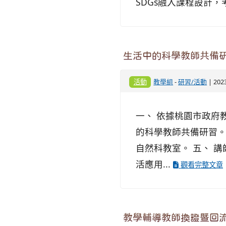
SDGs融入課程設計，
生活中的科學教師共備
活動
教學組
-
研習/活動
| 202
一、 依據桃園市政府教育
的科學教師共備研習。 
自然科教室。 五、 
活應用...
觀看完整文章
教學輔導教師換證暨回