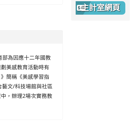
主計室網頁
 教育部為因應十二年國教
規劃美感教育活動時有
引》簡稱《美感學習指
合藝文/科技場館與社區
中，辦理2場次實務教