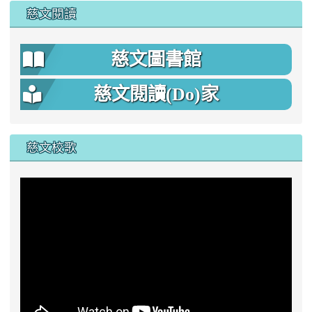
慈文閱讀
慈文圖書館
慈文閱讀(Do)家
慈文校歌