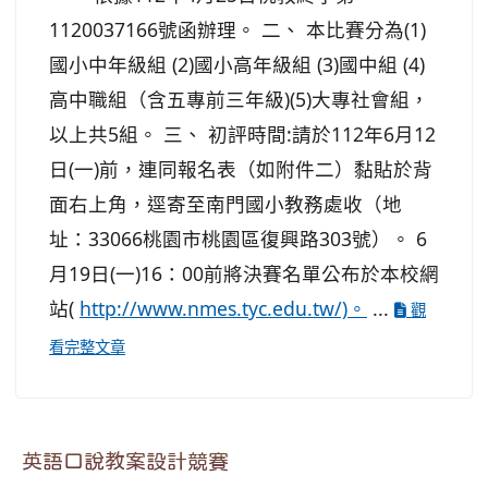
1120037166號函辦理。 二、 本比賽分為(1)
國小中年級組 (2)國小高年級組 (3)國中組 (4)
高中職組（含五專前三年級)(5)大專社會組，
以上共5組。 三、 初評時間:請於112年6月12
日(一)前，連同報名表（如附件二）黏貼於背
面右上角，逕寄至南門國小教務處收（地
址：33066桃園市桃園區復興路303號）。 6
月19日(一)16：00前將決賽名單公布於本校網
站(
http://www.nmes.tyc.edu.tw/)。
...
觀
看完整文章
英語口說教案設計競賽