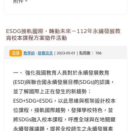
附件。
ESDG接軌國際、轉動未來－112年永續發展教
育校本課程方案徵件活動
競賽
教學組
-
競賽訊息
| 2023-05-01 | 點閱數： 766
一、 強化我國教育人員對於永續發展教育
(ESD)與聯合國永續發展目標(SDGs)的認識，
並了解國際上正在發生的新趨勢：
ESD+SDG=ESDG，以此思維與框架設計校本
位課程，接軌國際趨勢，發揮學校特色，並
將SDGs融入校本課程，呼應全球與在地關鍵
永續發展議題，提昇全校師生之永續發展素