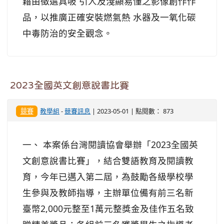
藉由徵選具吸 引人及淺顯易懂之影像創作作
品，以推廣正確安裝燃氣熱 水器及一氧化碳
中毒防治的安全觀念。
2023全國英文創意說書比賽
競賽
教學組
-
競賽訊息
| 2023-05-01 | 點閱數： 873
一、 本案係台灣閱讀協會舉辦「2023全國英
文創意說書比賽」，結合雙語教育及閱讀教
育，今年已邁入第二屆，為鼓勵各級學校學
生參與及教師指導，主辦單位備有前三名新
臺幣2,000元整至1萬元整獎金及佳作五名致